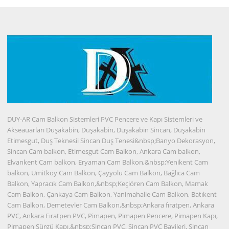
DUY-AR Cam Balkon Sistemleri PVC Pencere ve Kapı Sistemleri ve
Akseauarları Duşakabin, Duşakabin, Duşakabin Sincan, Duşakabin
Etimesgut, Duş Teknesii Sincan Duş Tenesi&nbsp;Banyo Dekorasyon,
Sincan Cam balkon, Etimesgut Cam Balkon, Ankara Cam balkon,
Elvankent Cam balkon, Eryaman Cam Balkon,&nbsp;Yenikent Cam
balkon, Ümitköy Cam Balkon, Çayyolu Cam Balkon, Bağlıca Cam
Balkon, Yapracık Cam Balkon,&nbsp;Keçiören Cam Balkon, Mamak
Cam Balkon, Çankaya Cam Balkon, Yanimahalle Cam Balkon, Batıkent
Cam Balkon, Demetevler Cam Balkon,&nbsp;Ankara fıratpen, Ankara
PVC, Ankara Fıratpen PVC, Pimapen, Pimapen Pencere, Pimapen Kapı,
Pimapen Sürgü Kapı,&nbsp;Sincan PVC, Sincan PVC Bayileri, Sincan