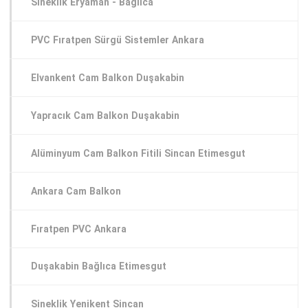
Sineklik Eryaman - Bağlıca
PVC Fıratpen Sürgü Sistemler Ankara
Elvankent Cam Balkon Duşakabin
Yapracık Cam Balkon Duşakabin
Alüminyum Cam Balkon Fitili Sincan Etimesgut
Ankara Cam Balkon
Fıratpen PVC Ankara
Duşakabin Bağlıca Etimesgut
Sineklik Yenikent Sincan