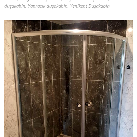
duşakabin, Yapracık duşakabin, Yenikent Duşakabin