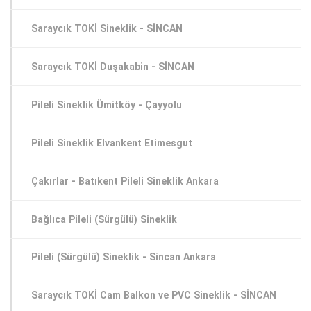
Saraycık TOKİ Sineklik - SİNCAN
Saraycık TOKİ Duşakabin - SİNCAN
Pileli Sineklik Ümitköy - Çayyolu
Pileli Sineklik Elvankent Etimesgut
Çakırlar - Batıkent Pileli Sineklik Ankara
Bağlıca Pileli (Sürgülü) Sineklik
Pileli (Sürgülü) Sineklik - Sincan Ankara
Saraycık TOKİ Cam Balkon ve PVC Sineklik - SİNCAN