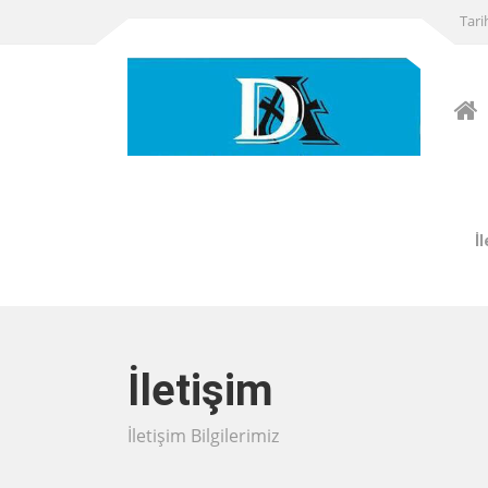
Tari
İ
İletişim
İletişim Bilgilerimiz