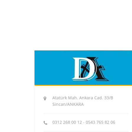
Atatürk Mah. Ankara Cad. 33/B
Sincan/ANKARA
0312 268 00 12 - 0543 765 82 06