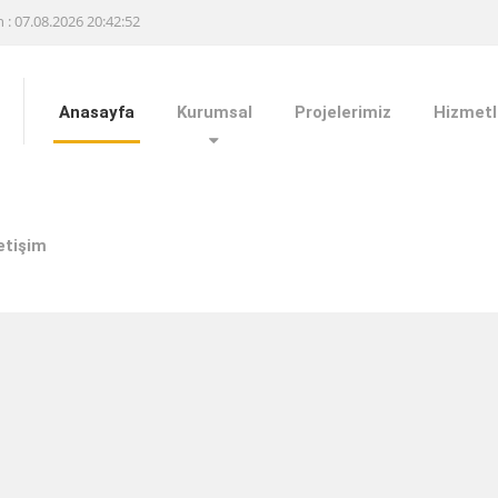
h : 07.08.2026 20:42:52
Anasayfa
Kurumsal
Projelerimiz
Hizmetl
letişim