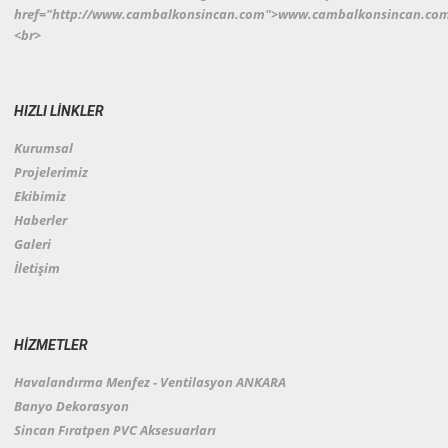
href="http://www.cambalkonsincan.com">www.cambalkonsincan.co
<br>
HIZLI LİNKLER
Kurumsal
Projelerimiz
Ekibimiz
Haberler
Galeri
İletişim
HİZMETLER
Havalandırma Menfez - Ventilasyon ANKARA
Banyo Dekorasyon
Sincan Fıratpen PVC Aksesuarları