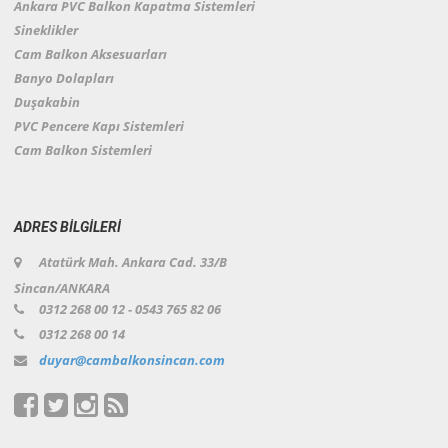
Ankara PVC Balkon Kapatma Sistemleri
Sineklikler
Cam Balkon Aksesuarları
Banyo Dolapları
Duşakabin
PVC Pencere Kapı Sistemleri
Cam Balkon Sistemleri
ADRES BİLGİLERİ
Atatürk Mah. Ankara Cad. 33/B
Sincan/ANKARA
0312 268 00 12 - 0543 765 82 06
0312 268 00 14
duyar@cambalkonsincan.com