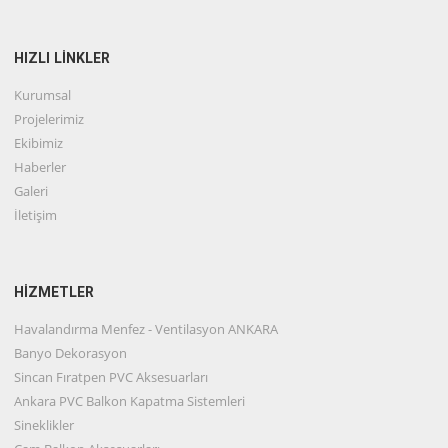
HIZLI LİNKLER
Kurumsal
Projelerimiz
Ekibimiz
Haberler
Galeri
İletişim
HİZMETLER
Havalandırma Menfez - Ventilasyon ANKARA
Banyo Dekorasyon
Sincan Fıratpen PVC Aksesuarları
Ankara PVC Balkon Kapatma Sistemleri
Sineklikler