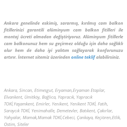
Ankara genelinde eskimiş, sararmış, kırılmış cam balkon
fitillerinizi garantili alüminyum cam balkon fitilleri ile
montaj ücreti almadan değiştiriyoruz. Alüminyum fitillerle
cam balkonunuz hem su geçirmez olduğu için daha sağlıklı
olur hem de daha iyi yalıtım sağlayarak konforunuzu
artırır. İnternet sitemiz üzerinden
online teklif
alabilirsiniz.
Ankara, Sincan, Etimesgut, Eryaman,Eryaman Etaplar,
Elvankent, Ümitköy, Bağlıca, Yapracık, Yapracık
TOKİ,Yaşamkent, Emirler, Yenikent, Yenikent TOKİ, Fatih,
Saraycık TOKİ, Yenimahalle, Demetevler, Batıkent, Çakırlar,
Yahyalar, Mamak,Mamak TOKİ,Cebeci, Çankaya, Keçiören,Etlik,
Ostim, Siteler