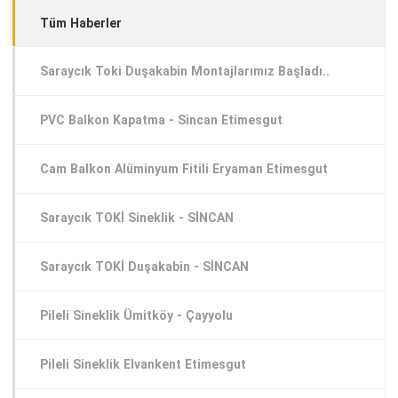
Tüm Haberler
Saraycık Toki Duşakabin Montajlarımız Başladı..
PVC Balkon Kapatma - Sincan Etimesgut
Cam Balkon Alüminyum Fitili Eryaman Etimesgut
Saraycık TOKİ Sineklik - SİNCAN
Saraycık TOKİ Duşakabin - SİNCAN
Pileli Sineklik Ümitköy - Çayyolu
Pileli Sineklik Elvankent Etimesgut