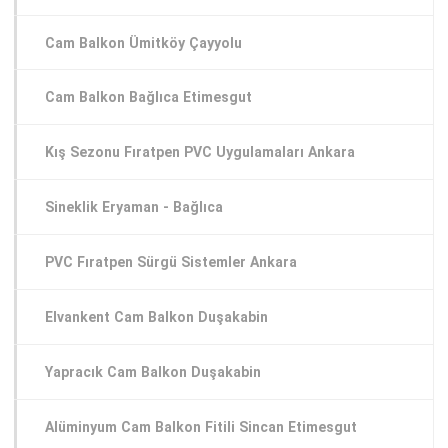
Cam Balkon Ümitköy Çayyolu
Cam Balkon Bağlıca Etimesgut
Kış Sezonu Fıratpen PVC Uygulamaları Ankara
Sineklik Eryaman - Bağlıca
PVC Fıratpen Sürgü Sistemler Ankara
Elvankent Cam Balkon Duşakabin
Yapracık Cam Balkon Duşakabin
Alüminyum Cam Balkon Fitili Sincan Etimesgut