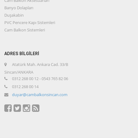
Cam Balkon Aksesuarları
Banyo Dolapları
Duşakabin
PVC Pencere Kapı Sistemleri
Cam Balkon Sistemleri
ADRES BİLGİLERİ
Atatürk Mah. Ankara Cad. 33/B
Sincan/ANKARA
0312 268 00 12 - 0543 765 82 06
0312 268 00 14
duyar@cambalkonsincan.com