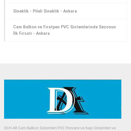
Sineklik - Pileli Sineklik - Ankara
Cam Balkon ve Fıratpen PVC Sistemlerinde Sezonun
İlk Fırsatı - Ankara
DUY-AR Cam Balkon Sistemleri PVC Pencere ve Kapı Sistemleri ve