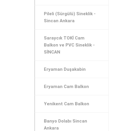
Pileli (Sürgülü) Sineklik -
Sincan Ankara
Saraycık TOKİ Cam
Balkon ve PVC Sineklik -
SİNCAN
Eryaman Duşakabin
Eryaman Cam Balkon
Yenikent Cam Balkon
Banyo Dolabı Sincan
Ankara