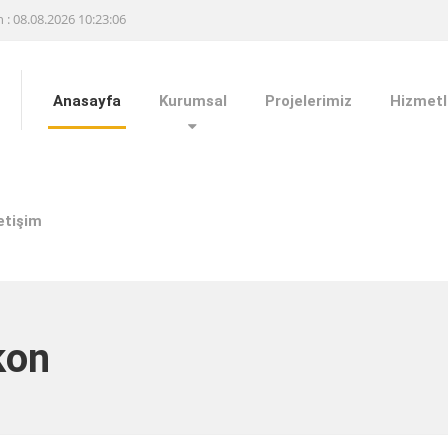
h : 08.08.2026 10:23:06
Anasayfa
Kurumsal
Projelerimiz
Hizmetl
letişim
kon