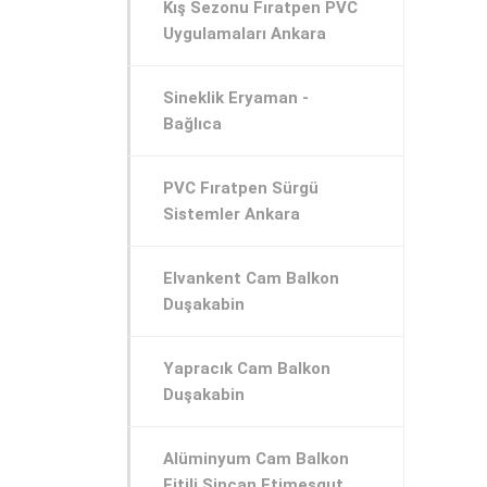
Kış Sezonu Fıratpen PVC
Uygulamaları Ankara
Sineklik Eryaman -
Bağlıca
PVC Fıratpen Sürgü
Sistemler Ankara
Elvankent Cam Balkon
Duşakabin
Yapracık Cam Balkon
Duşakabin
Alüminyum Cam Balkon
Fitili Sincan Etimesgut