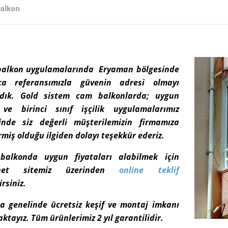
alkon
alkon uygulamalarında Eryaman bölgesinde
ca referansımızla güvenin adresi olmayı
dık. Gold sistem cam balkonlarda; uygun
 ve birinci sınıf işçilik uygulamalarımız
inde siz değerli müşterilemizin firmamıza
rmiş olduğu ilgiden dolayı teşekkür ederiz.
alkonda uygun fiyataları alabilmek için
rnet sitemiz üzerinden
online teklif
irsiniz.
a genelinde ücretsiz keşif ve montaj imkanı
tayız. Tüm ürünlerimiz 2 yıl garantilidir.